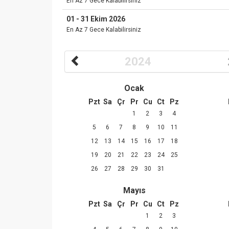
En Az 7 Gece Kalabilirsiniz
01 - 31 Ekim 2026
En Az 7 Gece Kalabilirsiniz
2024
Ocak
Pzt
Sa
Çr
Pr
Cu
Ct
Pz
1
2
3
4
5
6
7
8
9
10
11
12
13
14
15
16
17
18
19
20
21
22
23
24
25
26
27
28
29
30
31
Mayıs
Pzt
Sa
Çr
Pr
Cu
Ct
Pz
1
2
3