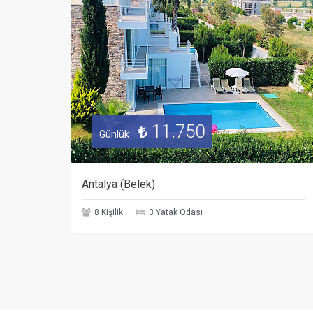
11.750
Günlük
Antalya (Belek)
8 Kişilik
3 Yatak Odası