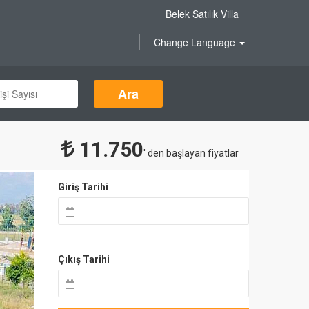
Belek Satılık Villa
Change Language
Ara
11.750
' den başlayan fiyatlar
Giriş Tarihi
Çıkış Tarihi