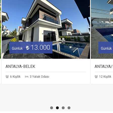
13.000
Günlük
Günlük
ANTALYA-BELEK
ANTALYA/
6 Kişilik
3 Yatak Odası
12 Kişilik