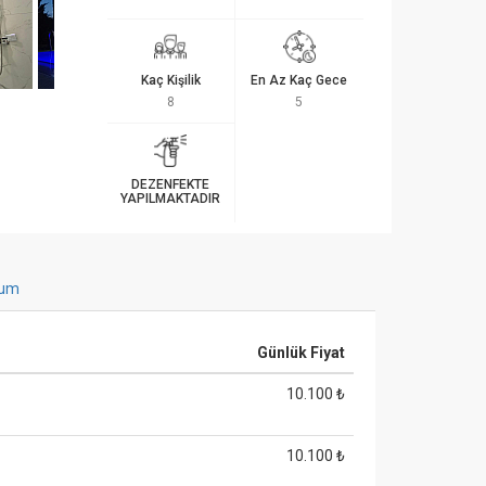
Kaç Kişilik
En Az Kaç Gece
8
5
DEZENFEKTE
YAPILMAKTADIR
um
Günlük Fiyat
10.100 ₺
10.100 ₺