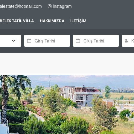
alestate@hotmail.com
Instagram
BELEK TATİL VİLLA
HAKKIMIZDA
İLETİŞİM