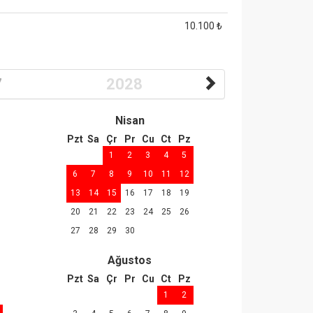
10.100 ₺
7
2028
Nisan
Pzt
Sa
Çr
Pr
Cu
Ct
Pz
1
2
3
4
5
6
7
8
9
10
11
12
13
14
15
16
17
18
19
20
21
22
23
24
25
26
27
28
29
30
Ağustos
Pzt
Sa
Çr
Pr
Cu
Ct
Pz
1
2