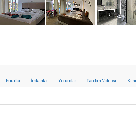
Kurallar
İmkanlar
Yorumlar
Tanıtım Videosu
Kon