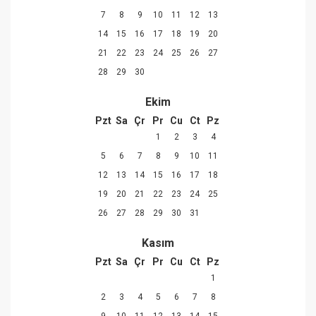
7
8
9
10
11
12
13
14
15
16
17
18
19
20
21
22
23
24
25
26
27
28
29
30
Ekim
Pzt
Sa
Çr
Pr
Cu
Ct
Pz
1
2
3
4
5
6
7
8
9
10
11
12
13
14
15
16
17
18
19
20
21
22
23
24
25
26
27
28
29
30
31
Kasım
Pzt
Sa
Çr
Pr
Cu
Ct
Pz
1
2
3
4
5
6
7
8