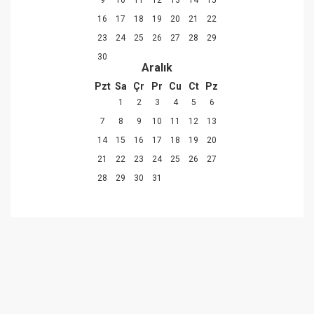
9
10
11
12
13
14
15
16
17
18
19
20
21
22
23
24
25
26
27
28
29
30
Aralık
Pzt
Sa
Çr
Pr
Cu
Ct
Pz
1
2
3
4
5
6
7
8
9
10
11
12
13
14
15
16
17
18
19
20
21
22
23
24
25
26
27
28
29
30
31