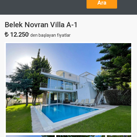
Ara
Belek Novran Villa A-1
12.250
' den başlayan fiyatlar
Next