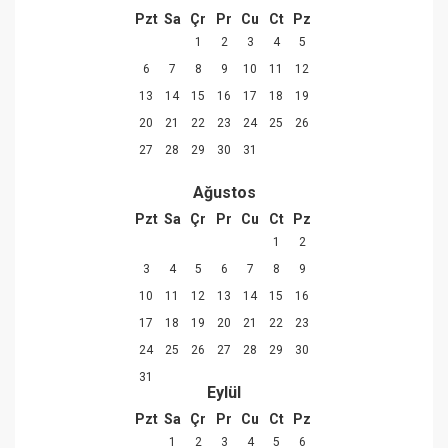
Pzt
Sa
Çr
Pr
Cu
Ct
Pz
1
2
3
4
5
6
7
8
9
10
11
12
13
14
15
16
17
18
19
20
21
22
23
24
25
26
27
28
29
30
31
Ağustos
Pzt
Sa
Çr
Pr
Cu
Ct
Pz
1
2
3
4
5
6
7
8
9
10
11
12
13
14
15
16
17
18
19
20
21
22
23
24
25
26
27
28
29
30
31
Eylül
Pzt
Sa
Çr
Pr
Cu
Ct
Pz
1
2
3
4
5
6