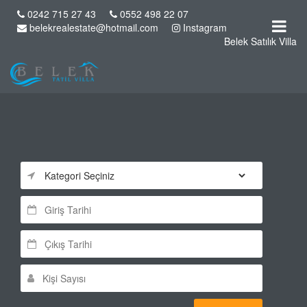
0242 715 27 43
0552 498 22 07
belekrealestate@hotmail.com
Instagram
Belek Satılık Villa