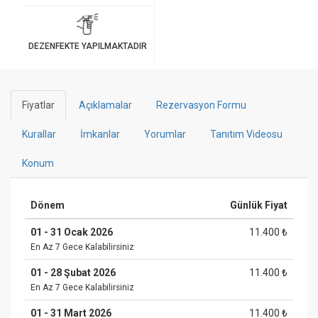
DEZENFEKTE YAPILMAKTADIR
Fiyatlar
Açıklamalar
Rezervasyon Formu
Kurallar
İmkanlar
Yorumlar
Tanıtım Videosu
Konum
Dönem
Günlük Fiyat
01 - 31 Ocak 2026
11.400 ₺
En Az 7 Gece Kalabilirsiniz
01 - 28 Şubat 2026
11.400 ₺
En Az 7 Gece Kalabilirsiniz
01 - 31 Mart 2026
11.400 ₺