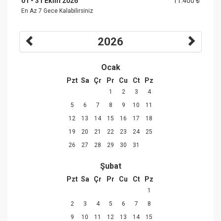
01 - 31 Ekim 2026
11.400 ₺
En Az 7 Gece Kalabilirsiniz
2026
Ocak
Pzt
Sa
Çr
Pr
Cu
Ct
Pz
1
2
3
4
5
6
7
8
9
10
11
12
13
14
15
16
17
18
19
20
21
22
23
24
25
26
27
28
29
30
31
Şubat
Pzt
Sa
Çr
Pr
Cu
Ct
Pz
1
2
3
4
5
6
7
8
9
10
11
12
13
14
15