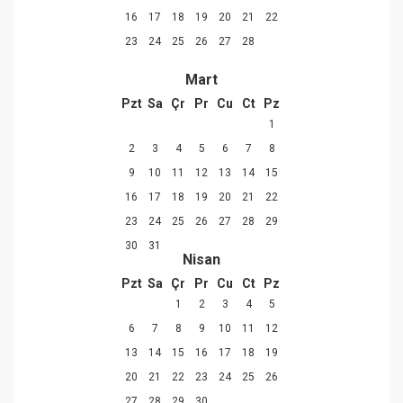
16
17
18
19
20
21
22
23
24
25
26
27
28
Mart
Pzt
Sa
Çr
Pr
Cu
Ct
Pz
1
2
3
4
5
6
7
8
9
10
11
12
13
14
15
16
17
18
19
20
21
22
23
24
25
26
27
28
29
30
31
Nisan
Pzt
Sa
Çr
Pr
Cu
Ct
Pz
1
2
3
4
5
6
7
8
9
10
11
12
13
14
15
16
17
18
19
20
21
22
23
24
25
26
27
28
29
30